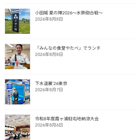
小田城 夏の陣2026～水鉄砲合戦～
2026年8月8日
「みんなの食堂やたべ」でランチ
2026年8月8日
下水道展'26東京
2026年8月7日
令和8年度霞ヶ浦駐屯地納涼大会
2026年8月6日