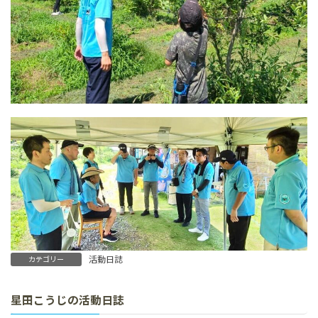
活動日誌
カテゴリー
星田こうじの活動日誌