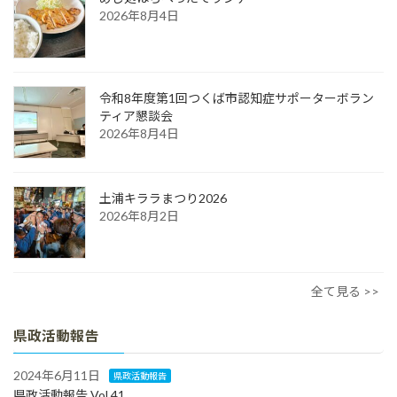
2026年8月4日
令和8年度第1回つくば市認知症サポーターボラン
ティア懇談会
2026年8月4日
土浦キララまつり2026
2026年8月2日
全て見る >>
県政活動報告
2024年6月11日
県政活動報告
県政活動報告 Vol.41