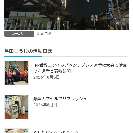
活動日誌
カテゴリー
星田こうじの活動日誌
IPF世界エクイップベンチプレス選手権大会で活躍
の４選手と表敬訪問
2026年8月5日
酸素カプセルでリフレッシュ
2026年8月4日
めし処はらへったでランチ