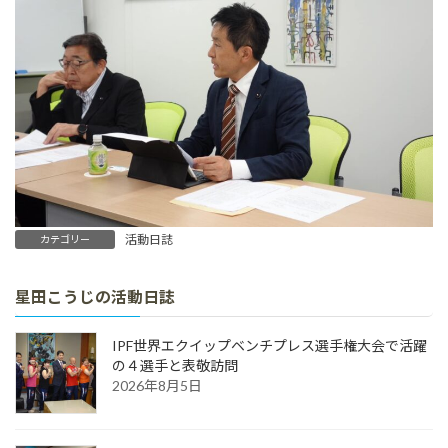
活動日誌
カテゴリー
星田こうじの活動日誌
IPF世界エクイップベンチプレス選手権大会で活躍
の４選手と表敬訪問
2026年8月5日