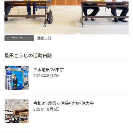
活動日誌
カテゴリー
星田こうじの活動日誌
下水道展'26東京
2026年8月7日
令和8年度霞ヶ浦駐屯地納涼大会
2026年8月6日