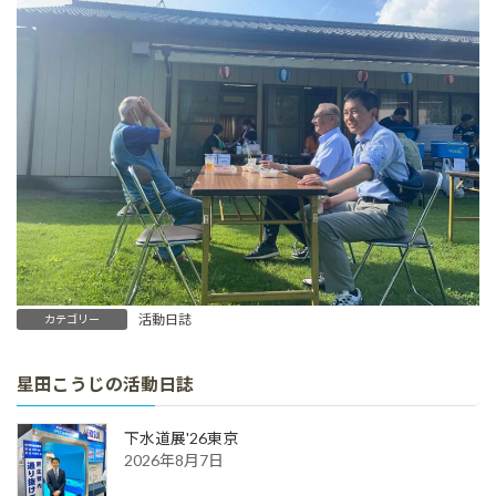
活動日誌
カテゴリー
星田こうじの活動日誌
下水道展'26東京
2026年8月7日