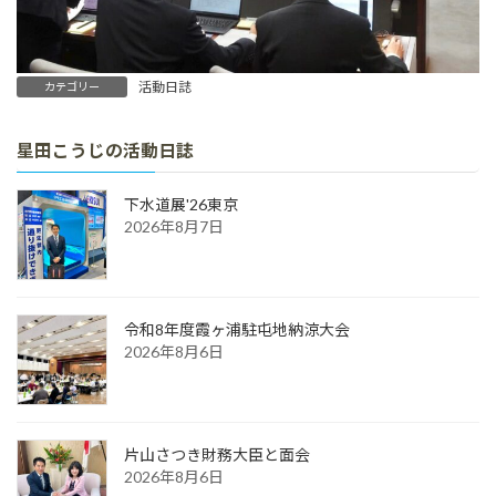
活動日誌
カテゴリー
星田こうじの活動日誌
下水道展'26東京
2026年8月7日
令和8年度霞ヶ浦駐屯地納涼大会
2026年8月6日
片山さつき財務大臣と面会
2026年8月6日