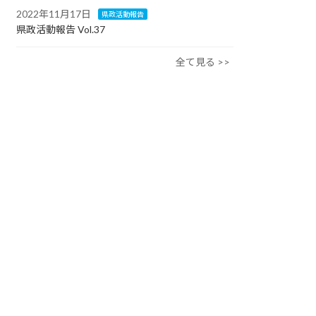
2022年11月17日
県政活動報告
県政活動報告 Vol.37
全て見る >>