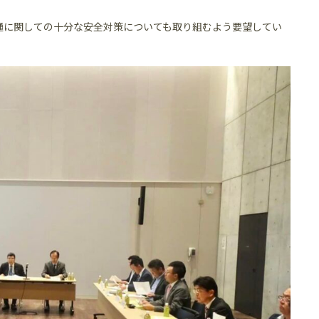
通に関しての十分な安全対策についても取り組むよう要望してい