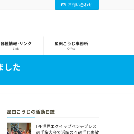
お問い合わせ
各種情報･リンク
星田こうじ事務所
Link
Office
ました
星田こうじの活動日誌
IPF世界エクイップベンチプレス
選手権大会で活躍の４選手と表敬