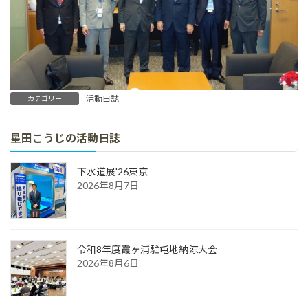
活動日誌
カテゴリー
星田こうじの活動日誌
下水道展'26東京
2026年8月7日
令和8年度霞ヶ浦駐屯地納涼大会
2026年8月6日