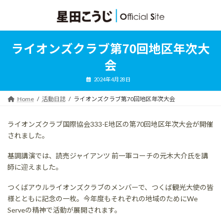
コ
ナ
ン
ビ
テ
ゲ
ン
ー
ツ
シ
ライオンズクラブ第70回地区年次大
へ
ョ
ス
ン
会
キ
に
ッ
移
2024年4月28日
プ
動
Home
活動日誌
ライオンズクラブ第70回地区年次大会
ライオンズクラブ国際協会333-E地区の第70回地区年次大会が開催
されました。
基調講演では、読売ジャイアンツ 前一軍コーチの元木大介氏を講
師に迎えました。
つくばアウルライオンズクラブのメンバーで、つくば観光大使の皆
様とともに記念の一枚。今年度もそれぞれの地域のためにWe
Serveの精神で活動が展開されます。