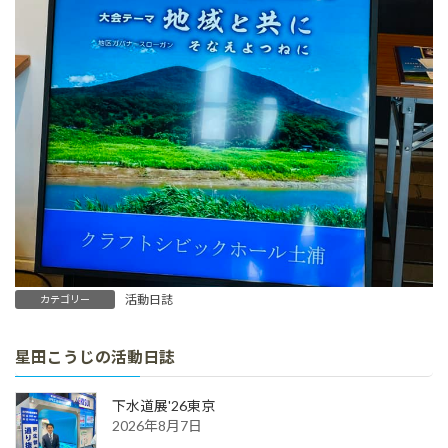
活動日誌
カテゴリー
星田こうじの活動日誌
下水道展'26東京
2026年8月7日