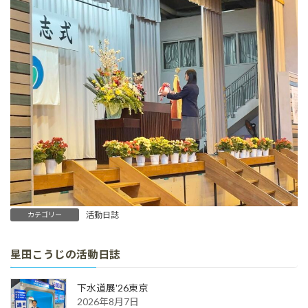
活動日誌
カテゴリー
星田こうじの活動日誌
下水道展'26東京
2026年8月7日